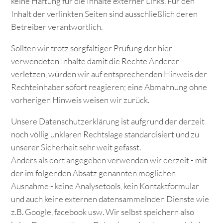
keine Haftung für die Inhalte externer Links. Für den
Inhalt der verlinkten Seiten sind ausschließlich deren
Betreiber verantwortlich.
Sollten wir trotz sorgfältiger Prüfung der hier
verwendeten Inhalte damit die Rechte Anderer
verletzen, würden wir auf entsprechenden Hinweis der
Rechteinhaber sofort reagieren; eine Abmahnung ohne
vorherigen Hinweis weisen wir zurück.
Unsere Datenschutzerklärung ist aufgrund der derzeit
noch völlig unklaren Rechtslage standardisiert und zu
unserer Sicherheit sehr weit gefasst.
Anders als dort angegeben verwenden wir derzeit - mit
der im folgenden Absatz genannten möglichen
Ausnahme - keine Analysetools, kein Kontaktformular
und auch keine externen datensammelnden Dienste wie
z.B. Google, facebook usw. Wir selbst speichern also