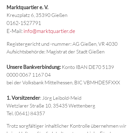
Marktquartier e. V.
Kreuzplatz 6, 35390 Gießen
0162-1527791
E-Mail:
info@marktquartier.de
Registergericht und -nummer: AG Gießen, VR 4030
Aufsichtsbehörde: Magistrat der Stadt Gießen
Unsere Bankverbindung:
Konto IBAN DE70 5139
0000 0067 1167 04
bei der Volksbank Mittelhessen, BIC VBMHDE5FXXX
1. Vorsitzender
: Jörg Leibold-Meid
Wetzlarer Straße 10, 35435 Wettenberg
Tel. (0641) 84357
Trotz sorgfältiger inhaltlicher Kontrolle übernehmen wir