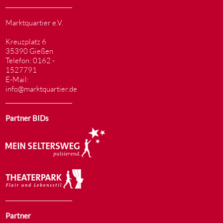
Marktquartier e.V.
Kreuzplatz 6
35390 Gießen
Telefon: 0162 -
1527791
E-Mail:
info@marktquartier.de
Partner BIDs
Partner