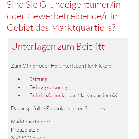
Sind Sie Grundeigentümer/in
oder Gewerbetreibende/r im
Gebiet des Marktquartiers?
Unterlagen zum Beitritt
Zum Öffnen oder Herunterladen hier klicken:
→ Satzung
→ Beitragsordnung
→ Beitrittsformular
des Marktquartier e.V.
Das ausgefüllte Formular senden Sie bitte an:
Marktquartier e.V.
Kreuzplatz 6
35390 Giessen