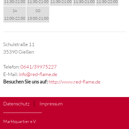
11:30-21:00
11:30-21:00
11:30-21:00
11:30-21:00
11:30-22:00
SA
SO
12:00-22:00
13:00-21:00
Schulstraße 11
35390 Gießen
Telefon:
0641/39975227
E-Mail:
info@red-flame.de
Besuchen Sie uns auf:
http://www.red-flame.de
Datenschutz
Impressum
Marktquartier e.V.