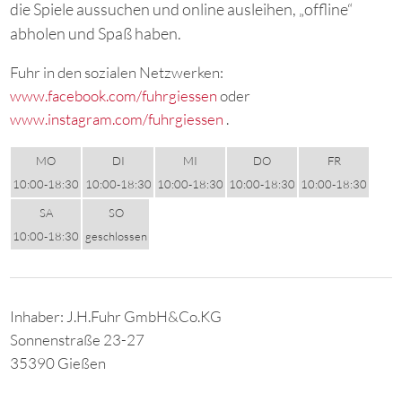
die Spiele aussuchen und online ausleihen, „offline“
abholen und Spaß haben.
Fuhr in den sozialen Netzwerken:
www.facebook.com/fuhrgiessen
oder
www.instagram.com/fuhrgiessen
.
MO
DI
MI
DO
FR
10:00-18:30
10:00-18:30
10:00-18:30
10:00-18:30
10:00-18:30
SA
SO
10:00-18:30
geschlossen
Inhaber: J.H.Fuhr GmbH&Co.KG
Sonnenstraße 23-27
35390 Gießen