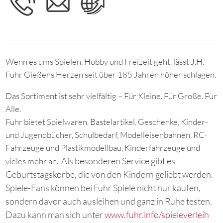
Wenn es ums Spielen, Hobby und Freizeit geht, lässt J.H.
Fuhr Gießens Herzen seit über 185 Jahren höher schlagen.
Das Sortiment ist sehr vielfältig – Für Kleine. Für Große. Für
Alle.
Fuhr bietet Spielwaren, Bastelartikel, Geschenke, Kinder-
und Jugendbücher, Schulbedarf, Modelleisenbahnen, RC-
Fahrzeuge und Plastikmodellbau, Kinderfahrzeuge und
Als besonderen Service gibt es
vieles mehr an.
Geburtstagskörbe, die von den Kindern geliebt werden.
Spiele-Fans können bei Fuhr Spiele nicht nur kaufen,
sondern davor auch ausleihen und ganz in Ruhe testen.
Dazu kann man sich unter
www.fuhr.info/spieleverleih