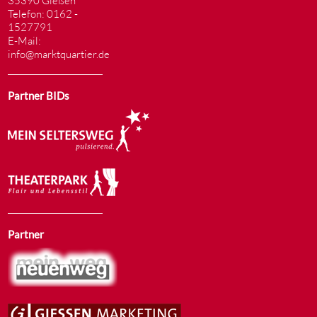
35390 Gießen
Telefon: 0162 -
1527791
E-Mail:
info@marktquartier.de
Partner BIDs
Partner