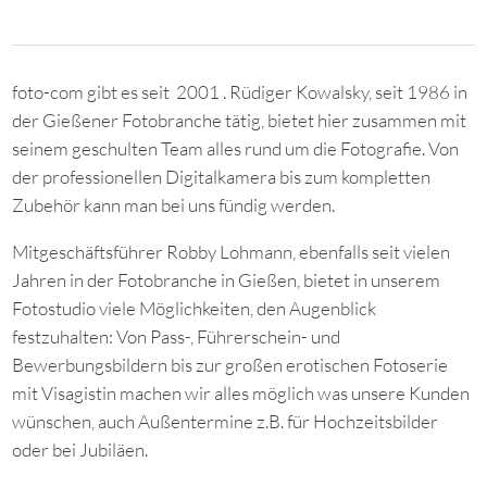
foto-com gibt es seit 2001 . Rüdiger Kowalsky, seit 1986 in
der Gießener Fotobranche tätig, bietet hier zusammen mit
seinem geschulten Team alles rund um die Fotografie. Von
der professionellen Digitalkamera bis zum kompletten
Zubehör kann man bei uns fündig werden.
Mitgeschäftsführer Robby Lohmann, ebenfalls seit vielen
Jahren in der Fotobranche in Gießen, bietet in unserem
Fotostudio viele Möglichkeiten, den Augenblick
festzuhalten: Von Pass-, Führerschein- und
Bewerbungsbildern bis zur großen erotischen Fotoserie
mit Visagistin machen wir alles möglich was unsere Kunden
wünschen, auch Außentermine z.B. für Hochzeitsbilder
oder bei Jubiläen.